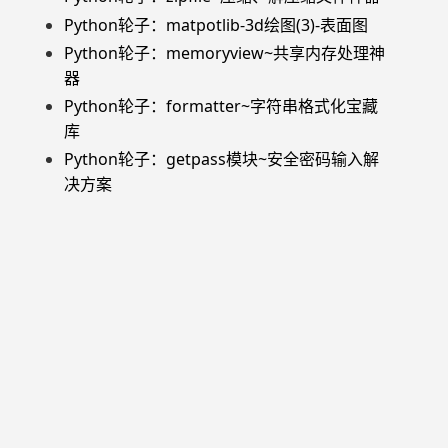
Python轮子：matpotlib-3d绘图(3)-表面图
Python轮子：memoryview~共享内存处理神
器
Python轮子：formatter~字符串格式化宝藏
库
Python轮子：getpass模块~安全密码输入解
决方案