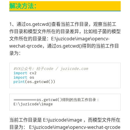
解决方法：
1、通过os.getcwd()查看当前工作目录，观察当前工
作目录和模型文件所在的目录差异，比如桔子菌的模型
文件所在的目录是：E:\juzicode\image\opencv-
wechat-qrcode，通过os.getcwd()得到的当前工作目
录为：
#VX公众号: 桔子code / juzicode.com 
import
import
print
(
os
.
getcwd
(
)
)
==
==
==
==
==
os
.
getcwd
(
)
得到的当前工作目录：

E
:
\juzicode\image
当前工作目录是 E:\juzicode\image ，而模型文件所在
目录为： E:\juzicode\image\opencv-wechat-qrcode