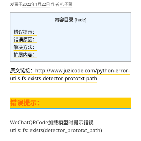
发表于
2022年1月22日
作者
桔子菌
内容目录
[
hide
]
错误提示：
错误原因：
解决方法：
扩展内容：
原文链接：http://www.juzicode.com/python-error-
utils-fs-exists-detector-prototxt-path
错误提示：
WeChatQRCode加载模型时提示错误
utils::fs::exists(detector_prototxt_path)