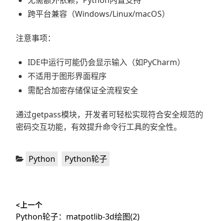
无需额外依赖，Python内置支持
跨平台兼容（Windows/Linux/macOS）
注意事项：
IDE中运行可能仍会显示输入（如PyCharm）
不适用于图形界面程序
需配合加密存储保证全流程安全
通过getpass模块，开发者可轻松实现符合安全规范的
密码交互功能，有效提升命令行工具的安全性。
分
,
Python
Python轮子
类：
文
<上一个
章
上
Python轮子：matpotlib-3d绘图(2)