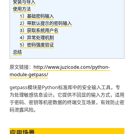
安装与导入
使用方法
1）基础密码输入
2）带默认提示的密码输入
3）获取系统用户名
4）异常处理机制
5）密码强度验证
总结
原文链接：
http://www.juzicode.com/python-
module-getpass/
getpass模块是Python标准库中的安全输入工具，专
为处理敏感信息设计。它提供不回显的输入方式，适用
于密码、密钥等机密数据的终端交互场景，有效防止密
码泄露风险。
应用场景