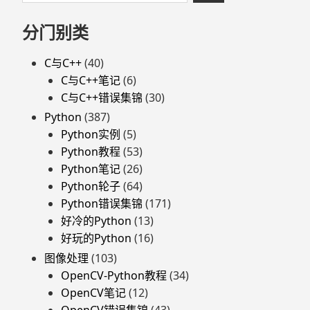
至
索：
页
分门别类
脚
C与C++
(40)
C与C++笔记
(6)
C与C++错误集锦
(30)
Python
(387)
Python实例
(5)
Python教程
(53)
Python笔记
(26)
Python轮子
(64)
Python错误集锦
(171)
好冷的Python
(13)
好玩的Python
(16)
图像处理
(103)
OpenCV-Python教程
(34)
OpenCV笔记
(12)
OpenCV错误集锦
(43)