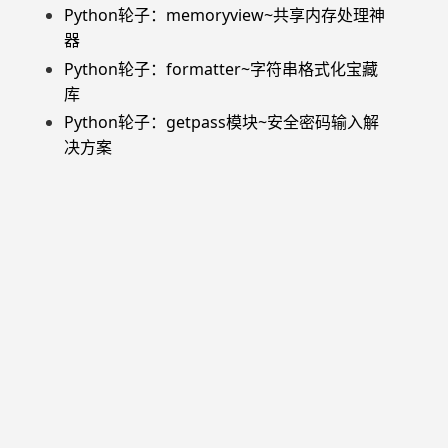
Python轮子：memoryview~共享内存处理神
器
Python轮子：formatter~字符串格式化宝藏
库
Python轮子：getpass模块~安全密码输入解
决方案