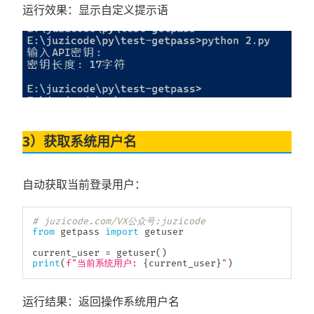
运行效果：显示自定义提示语
3）获取系统用户名
自动获取当前登录用户：
# juzicode.com/VX公众号:juzicode
from
 getpass 
import
 getuser

current_user 
=
 getuser
(
)
print
(
f"当前系统用户: 
{
current_user
}
"
)
运行结果：返回操作系统用户名