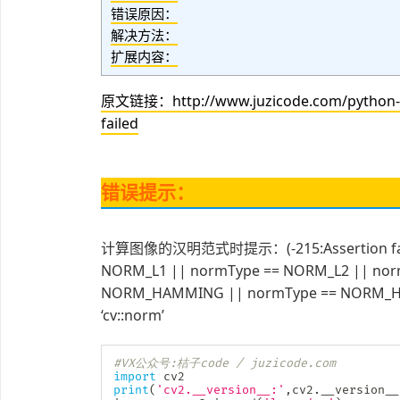
错误原因：
解决方法：
扩展内容：
原文链接：http://www.juzicode.com/python-er
failed
错误提示：
计算图像的汉明范式时提示：(-215:Assertion failed
NORM_L1 || normType == NORM_L2 || nor
NORM_HAMMING || normType == NORM_HAMMI
‘cv::norm’
#VX公众号:桔子code / juzicode.com
import
print
(
'cv2.__version__:'
,
cv2
.
__version__