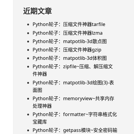
近期文章
Python轮子：压缩文件神器tarfile
Python轮子：压缩文件神器lzma
Python轮子：matpotlib-3d散点图
Python轮子：压缩文件神器gzip
Python轮子：matpotlib-3d体积图
Python轮子：zipfile~压缩、解压缩文
件神器
Python轮子：matpotlib-3d绘图(3)-表
面图
ion failed
)
 normType 
==
 NORM_INF 
|
|
 normType 
==
 NORM_L1 
Python轮子：memoryview~共享内存
处理神器
Python轮子：formatter~字符串格式化
宝藏库
Python轮子：getpass模块~安全密码输