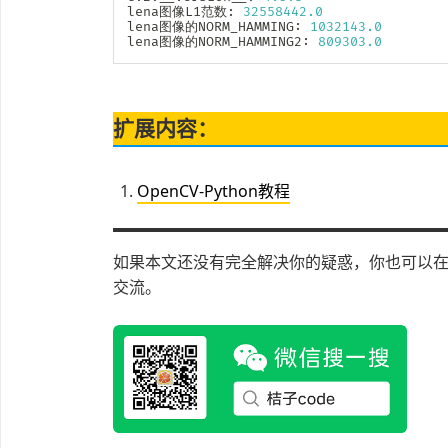
lena图像L1范数
:
32558442.0
lena图像的NORM_HAMMING
:
1032143.0
lena图像的NORM_HAMMING2
:
809303.0
扩展内容：
OpenCV-Python教程
如果本文还没有完全解决你的疑惑，你也可以在微
交流。