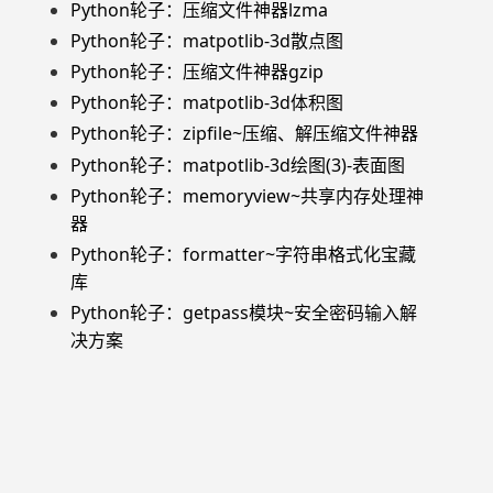
Python轮子：压缩文件神器lzma
Python轮子：matpotlib-3d散点图
Python轮子：压缩文件神器gzip
Python轮子：matpotlib-3d体积图
Python轮子：zipfile~压缩、解压缩文件神器
Python轮子：matpotlib-3d绘图(3)-表面图
Python轮子：memoryview~共享内存处理神
器
Python轮子：formatter~字符串格式化宝藏
库
Python轮子：getpass模块~安全密码输入解
决方案