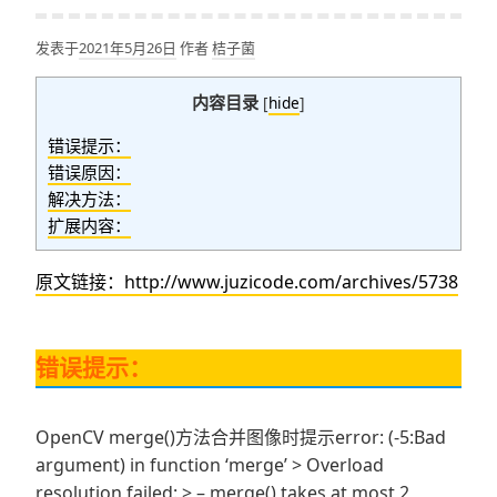
发表于
2021年5月26日
作者
桔子菌
内容目录
[
hide
]
错误提示：
错误原因：
解决方法：
扩展内容：
原文链接：http://www.juzicode.com/archives/5738
错误提示：
OpenCV merge()方法合并图像时提示error: (-5:Bad
argument) in function ‘merge’ > Overload
resolution failed: > – merge() takes at most 2