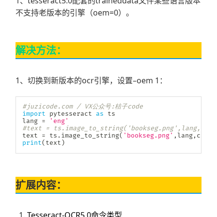
1、tesseract5.0配套的traineddata文件某些语言版本
不支持老版本的引擎（oem=0）。
解决方法：
1、切换到新版本的ocr引擎，设置–oem 1：
#juzicode.com / VX公众号:桔子code  
import
 pytesseract 
as
 ts

lang 
=
'eng'
#text = ts.image_to_string('bookseg.png',lang,conf
text 
=
 ts
.
image_to_string
(
'bookseg.png'
,
lang
,
confi
print
(
text
)
扩展内容：
Tesseract-OCR5.0命令类型