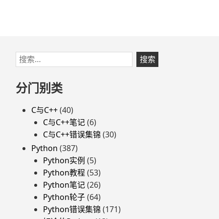
跳
搜
至
索：
页
分门别类
脚
C与C++
(40)
C与C++笔记
(6)
C与C++错误集锦
(30)
Python
(387)
Python实例
(5)
Python教程
(53)
Python笔记
(26)
Python轮子
(64)
Python错误集锦
(171)