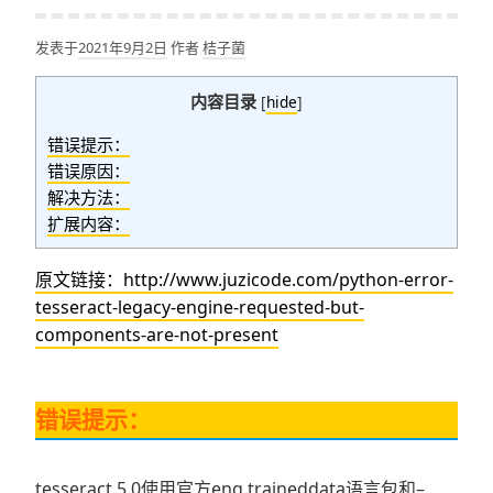
发表于
2021年9月2日
作者
桔子菌
内容目录
[
hide
]
错误提示：
错误原因：
解决方法：
扩展内容：
原文链接：http://www.juzicode.com/python-error-
tesseract-legacy-engine-requested-but-
components-are-not-present
错误提示：
tesseract 5.0使用官方eng.traineddata语言包和–