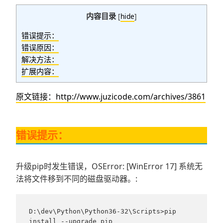
内容目录
[
hide
]
错误提示：
错误原因：
解决方法：
扩展内容：
原文链接：http://www.juzicode.com/archives/3861
错误提示：
升级pip时发生错误，OSError: [WinError 17] 系统无
法将文件移到不同的磁盘驱动器。:
D:\dev\Python\Python36-32\Scripts>pip 
install --upgrade pip
