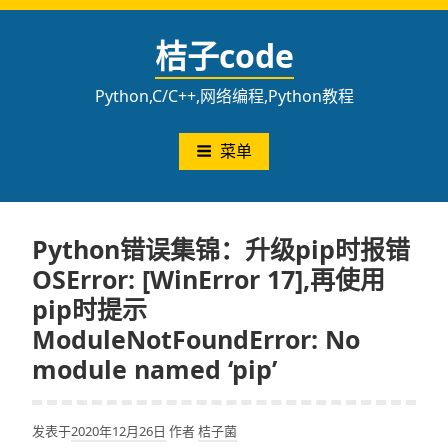
跳
至
桔子code
内
容
Python,C/C++,网络编程,Python教程
菜单
Python错误集锦：升级pip时报错
OSError: [WinError 17],再使用
pip时提示
ModuleNotFoundError: No
module named ‘pip’
发表于
2020年12月26日
作者
桔子菌