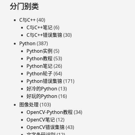
页
分门别类
脚
C与C++
(40)
C与C++笔记
(6)
C与C++错误集锦
(30)
Python
(387)
Python实例
(5)
Python教程
(53)
Python笔记
(26)
Python轮子
(64)
Python错误集锦
(171)
好冷的Python
(13)
好玩的Python
(16)
图像处理
(103)
OpenCV-Python教程
(34)
OpenCV笔记
(12)
OpenCV错误集锦
(43)
文字条码识别
(12)