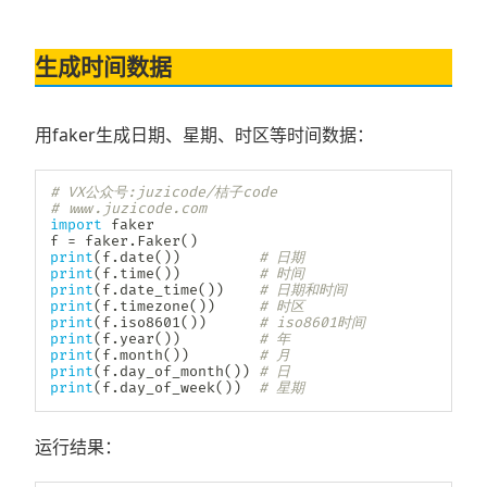
生成时间数据
用faker生成日期、星期、时区等时间数据：
# VX公众号:juzicode/桔子code
# www.juzicode.com
import
 faker

f 
=
 faker
.
Faker
(
)
print
(
f
.
date
(
)
)
# 日期
print
(
f
.
time
(
)
)
# 时间
print
(
f
.
date_time
(
)
)
# 日期和时间 
print
(
f
.
timezone
(
)
)
# 时区
print
(
f
.
iso8601
(
)
)
# iso8601时间
print
(
f
.
year
(
)
)
# 年
print
(
f
.
month
(
)
)
# 月
print
(
f
.
day_of_month
(
)
)
# 日 
print
(
f
.
day_of_week
(
)
)
# 星期
运行结果：