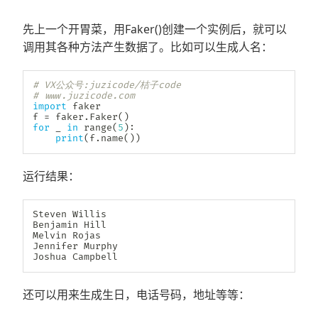
先上一个开胃菜，用Faker()创建一个实例后，就可以
调用其各种方法产生数据了。比如可以生成人名：
# VX公众号:juzicode/桔子code
# www.juzicode.com
import
 faker

f 
=
 faker
.
Faker
(
)
for
 _ 
in
range
(
5
)
:
print
(
f
.
name
(
)
)
运行结果：
Steven Willis

Benjamin Hill

Melvin Rojas

Jennifer Murphy

Joshua Campbell
还可以用来生成生日，电话号码，地址等等：