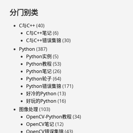
至
索：
页
分门别类
脚
C与C++
(40)
C与C++笔记
(6)
C与C++错误集锦
(30)
Python
(387)
Python实例
(5)
Python教程
(53)
Python笔记
(26)
Python轮子
(64)
Python错误集锦
(171)
好冷的Python
(13)
好玩的Python
(16)
图像处理
(103)
OpenCV-Python教程
(34)
OpenCV笔记
(12)
OpenCV错误集锦
(43)