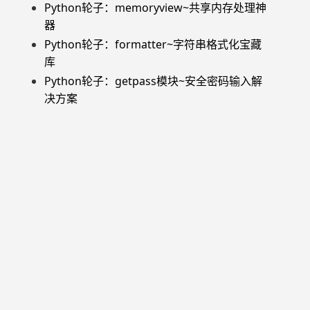
Python轮子：memoryview~共享内存处理神
器
Python轮子：formatter~字符串格式化宝藏
库
Python轮子：getpass模块~安全密码输入解
决方案