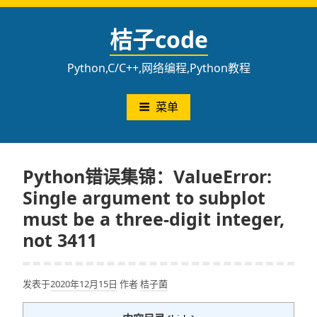
跳
至
桔子code
内
容
Python,C/C++,网络编程,Python教程
菜单
Python错误集锦：ValueError:
Single argument to subplot
must be a three-digit integer,
not 3411
发表于
2020年12月15日
作者
桔子菌