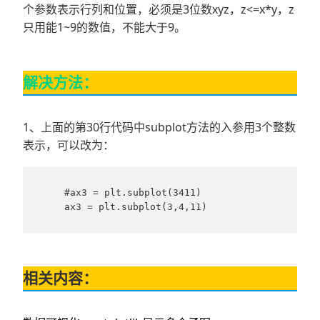
个参数表示行列和位置，必须是3位数xyz，z<=x*y，z
只用能1~9的数值，不能大于9。
解决方法：
1、上面的第30行代码中subplot方法的入参用3个整数
表示，可以改为：
    #ax3 = plt.subplot(3411)    

    ax3 = plt.subplot(3,4,11) 
相关内容：