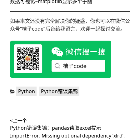
数据可视化~matplotlib显示多个子图
如果本文还没有完全解决你的疑惑，你也可以在微信公
众号“桔子code”后台给我留言，欢迎一起探讨交流。
分
,
Python
Python错误集锦
类：
文
<上一个
章
上
Python错误集锦：pandas读取excel提示
导
篇
ImportError: Missing optional dependency ‘xlrd’.