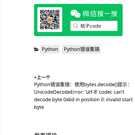
分
,
Python
Python错误集锦
类：
文
<上一个
章
上
Python错误集锦：使用bytes.decode()提示：
导
篇
UnicodeDecodeError: ‘utf-8’ codec can’t
文
decode byte 0xbd in position 0: invalid start
航
章：
byte