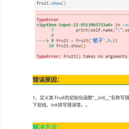
错误原因：
1、定义类 Fruit的初始化函数“__init_
下划线、init拼写错误等。。
解决方法：