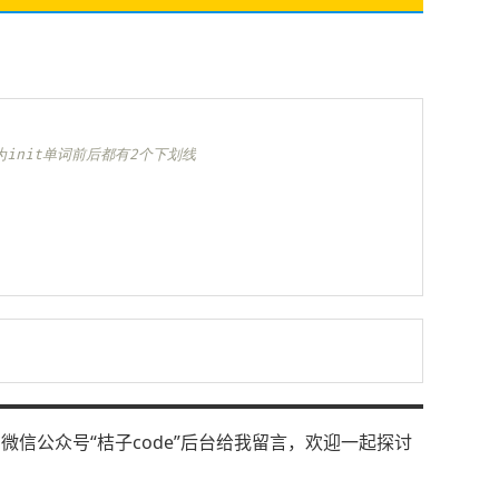
为init单词前后都有2个下划线
信公众号“桔子code”后台给我留言，欢迎一起探讨