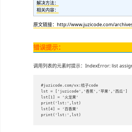
解决方法：
相关内容：
原文链接：http://www.juzicode.com/archive
错误提示：
调用列表的元素时提示：IndexError: list assignme
#juzicode.com/vx:桔子code

lst = ['juzicode','香蕉','苹果','西瓜']

lst[1] = '火龙果'

print('lst:',lst)

lst[4] = '百香果'

print('lst:',lst)