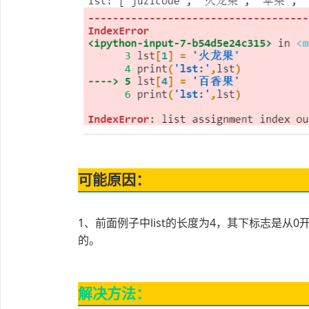
可能原因：
1、前面例子中list的长度为4，其下标志是从0开
的。
解决方法：