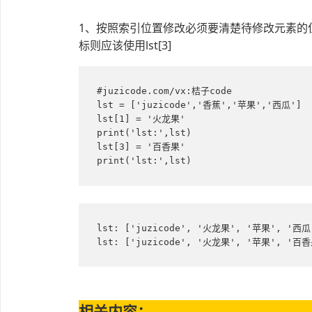
1、按照索引位置修改必须要清楚待修改元素的
标则应该使用lst[3]
#juzicode.com/vx:桔子code

lst = ['juzicode','香蕉','苹果','西瓜']

lst[1] = '火龙果'

print('lst:',lst)

lst[3] = '百香果'

print('lst:',lst)
lst: ['juzicode', '火龙果', '苹果', '西瓜'
lst: ['juzicode', '火龙果', '苹果', '百香
相关内容：