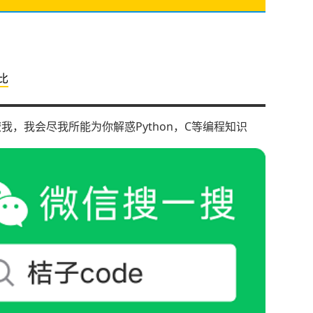
对比
撩我，我会尽我所能为你解惑Python，C等编程知识