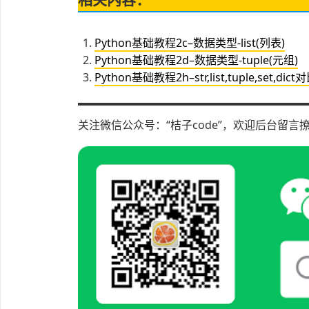
Python基础教程2c–数据类型-list(列表)
Python基础教程2d–数据类型-tuple(元组)
Python基础教程2h–str,list,tuple,set,dict
关注微信公众号：“桔子code”，欢迎后台留言