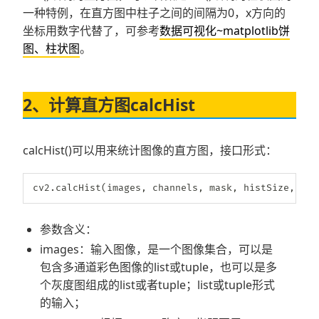
一种特例，在直方图中柱子之间的间隔为0，x方向的
坐标用数字代替了，可参考
数据可视化~matplotlib饼
图、柱状图
。
2、计算直方图calcHist
calcHist()可以用来统计图像的直方图，接口形式：
cv2
.
calcHist
(
images
,
 channels
,
 mask
,
 histSize
,
 ran
参数含义：
images：输入图像，是一个图像集合，可以是
包含多通道彩色图像的list或tuple，也可以是多
个灰度图组成的list或者tuple；list或tuple形式
的输入；