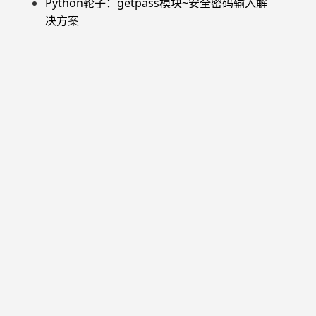
Python轮子：getpass模块~安全密码输入解
决方案