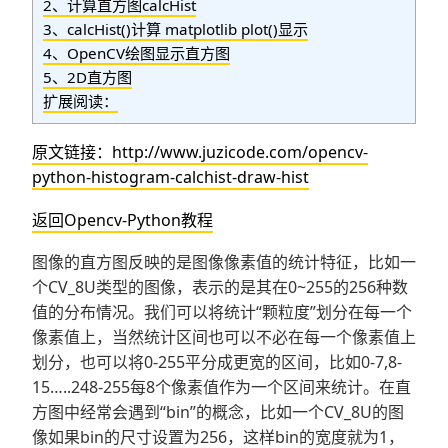
2、计算直方图calcHist
3、calcHist()计算 matplotlib plot()显示
4、OpenCV绘图显示直方图
5、2D直方图
扩展阅读：
原文链接：http://www.juzicode.com/
opencv-
python-histogram-calchist-draw-hist
返回Opencv-Python教程
图像的直方图反映的是图像像素值的统计特征，比如一
个CV_8U类型的图像，表示的是其在0~255的256种数
值的分布情况。我们可以将统计“颗粒度”划分在每一个
像素值上，当然统计区间也可以不必在每一个像素值上
划分，也可以将0-255平分成更宽的区间，比如0-7,8-
15…..248-255每8个像素值作为一个区间来统计。在直
方图中经常会遇到“bin”的概念，比如一个CV_8U的图
像如果bin的尺寸设置为256，这样bin的宽度就为1，