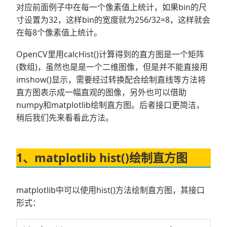
对应前面例子中在每一个像素值上统计，如果bin的尺
寸设置为32，这样bin的宽度就为256/32=8，这样就会
在每8个像素值上统计。
OpenCV里用calcHist()计算得到的直方图是一个矩阵
(数组)，虽然也是是一个二维图像，但是并不能直接用
imshow()显示，需要经过转换配合绘制直线等方法将
直方图表示成一幅直观的图像，另外也可以借助
numpy和matplotlib绘制直方图。后者接口更简洁，
稍后我们先来看看此方法。
1、matplotlib hist()绘制直方图
matplotlib中可以使用hist()方法绘制直方图，其接口
形式：