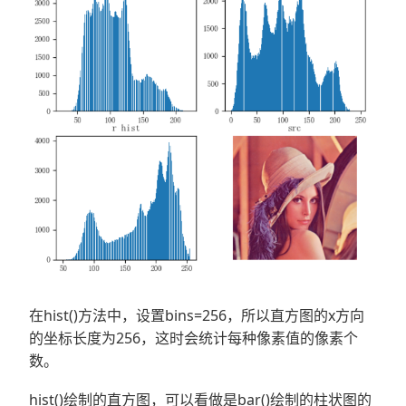
在hist()方法中，设置bins=256，所以直方图的x方向
的坐标长度为256，这时会统计每种像素值的像素个
数。
hist()绘制的直方图，可以看做是bar()绘制的柱状图的