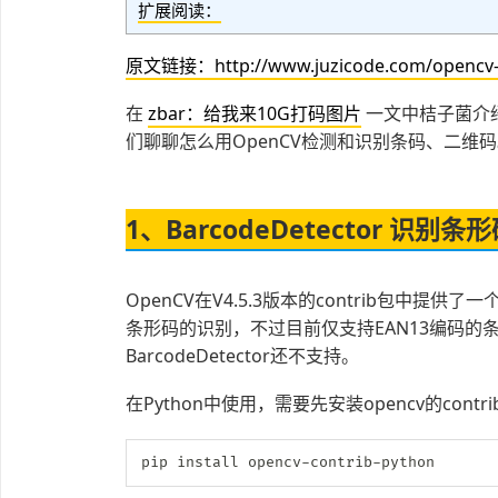
扩展阅读：
原文链接：http://www.juzicode.com/opencv-n
​在
zbar：给我来10G打码图片
一文中桔子菌介绍
们聊聊怎么用OpenCV检测和识别条码、二维
1、BarcodeDetector 识别条
OpenCV在V4.5.3版本的contrib包中提供了一个
条形码的识别，不过目前仅支持EAN13编码的
BarcodeDetector还不支持。
在Python中使用，需要先安装opencv的contr
pip install opencv
-
contrib
-
python