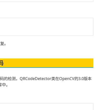
重复。
码
码的检测，QRCodeDetector类在OpenCV的3.0版本
库中。