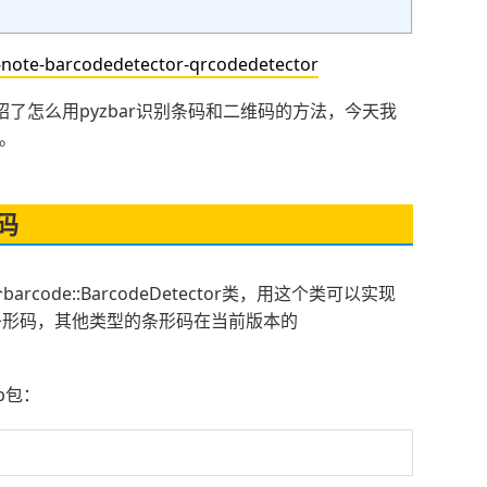
ote-barcodedetector-qrcodedetector
了怎么用pyzbar识别条码和二维码的方法，今天我
码。
形码
barcode::BarcodeDetector类，用这个类可以实现
条形码，其他类型的条形码在当前版本的
ib包：