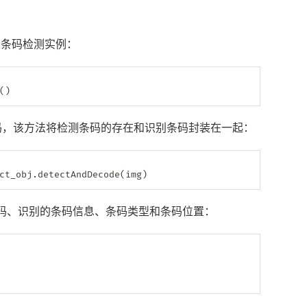
个条码检测实例：
(
)
和识别条码，该方法将检测条码的存在和识别条码封装在一起：
ct_obj
.
detectAndDecode
(
img
)
码、识别的条码信息、条码类型和条码位置：