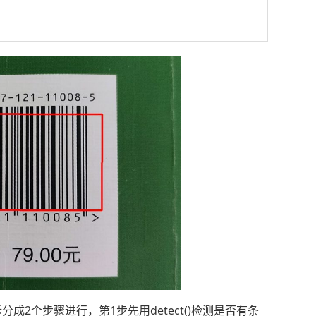
以拆分成2个步骤进行，第1步先用detect()检测是否有条