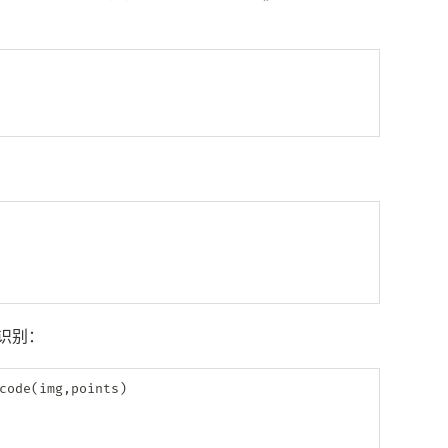
行识别：
code
(
img
,
points
)