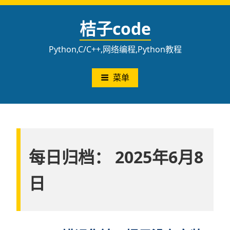
跳
至
桔子code
内
容
Python,C/C++,网络编程,Python教程
菜单
每日归档：
2025年6月8
日