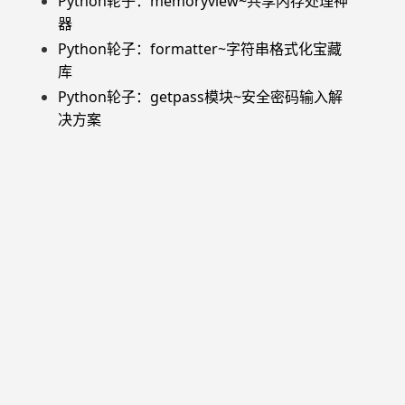
Python轮子：memoryview~共享内存处理神
器
Python轮子：formatter~字符串格式化宝藏
库
Python轮子：getpass模块~安全密码输入解
决方案