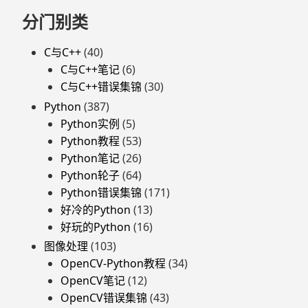
页
分门别类
脚
C与C++
(40)
C与C++笔记
(6)
C与C++错误集锦
(30)
Python
(387)
Python实例
(5)
Python教程
(53)
Python笔记
(26)
Python轮子
(64)
Python错误集锦
(171)
好冷的Python
(13)
好玩的Python
(16)
图像处理
(103)
OpenCV-Python教程
(34)
OpenCV笔记
(12)
OpenCV错误集锦
(43)