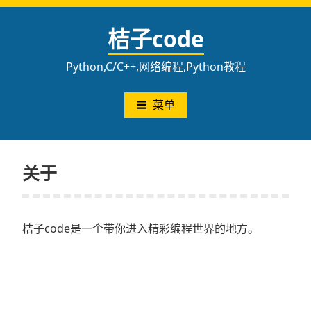
跳
至
桔子code
内
容
Python,C/C++,网络编程,Python教程
菜单
关于
桔子code是一个带你进入精彩编程世界的地方。