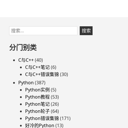
跳
搜
至
索：
页
分门别类
脚
C与C++
(40)
C与C++笔记
(6)
C与C++错误集锦
(30)
Python
(387)
Python实例
(5)
Python教程
(53)
Python笔记
(26)
Python轮子
(64)
Python错误集锦
(171)
好冷的Python
(13)